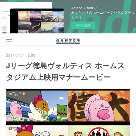
Ameba Owndで
あなただけのホームページやブログをつ
くろう
今すぐ試す
2014.01.01 15:00
Jリーグ徳島ヴォルティス ホームス
タジアム上映用マナームービー